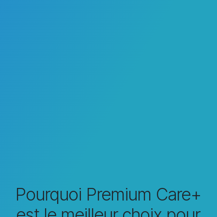
Pourquoi Premium Care+
est le meilleur choix pour